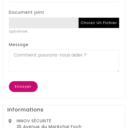
Document joint
Choisir Un Fichier
optionnel
Message
Informations
INNOV SÉCURITÉ

35 Avenue du Maréchal Foch