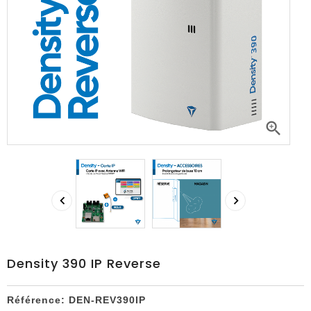



Density 390 IP Reverse
Référence:
DEN-REV390IP