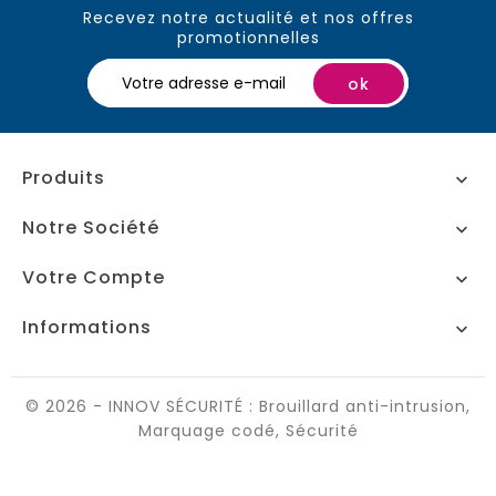
Recevez notre actualité et nos offres
promotionnelles
Produits

Notre Société

Votre Compte

Informations

© 2026 - INNOV SÉCURITÉ : Brouillard anti-intrusion,
Marquage codé, Sécurité